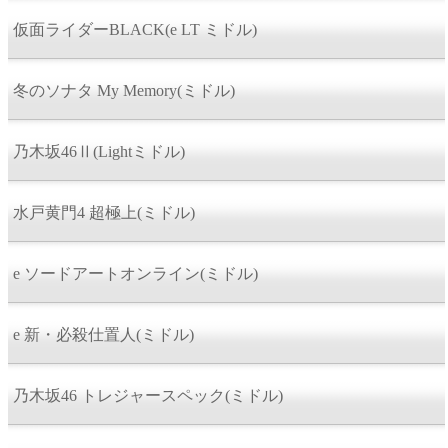
仮面ライダーBLACK(e LT ミドル)
冬のソナタ My Memory(ミドル)
乃木坂46Ⅱ(Lightミドル)
水戸黄門4 超極上(ミドル)
e ソードアートオンライン(ミドル)
e 新・必殺仕置人(ミドル)
乃木坂46 トレジャースペック(ミドル)