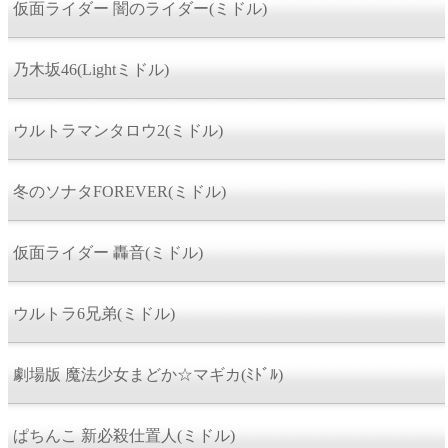
仮面ライダー 闇のライダー(ミドル)
乃木坂46(Lightミドル)
ウルトラマンタロウ2(ミドル)
冬のソナタFOREVER(ミドル)
仮面ライダー 轟音(ミドル)
ウルトラ6兄弟(ミドル)
劇場版 魔法少女まどか☆マギカ(ﾐﾄﾞﾙ)
ぱちんこ 新必殺仕置人(ミドル)