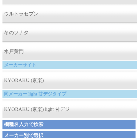
ウルトラセブン
冬のソナタ
水戸黄門
メーカーサイト
KYORAKU (京楽)
同メーカー light 甘デジタイプ
KYORAKU (京楽) light 甘デジ
機種名入力で検索
メーカー別で選択