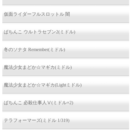
仮面ライダーフルスロットル 闇
ぱちんこ ウルトラセブン2(ミドル)
冬のソナタ Remember(ミドル)
魔法少女まどか☆マギカ(ミドル)
魔法少女まどか☆マギカ(Lightミドル)
ぱちんこ 必殺仕事人Ⅴ(ミドル×2)
テラフォーマーズ(ミドル 1/319)