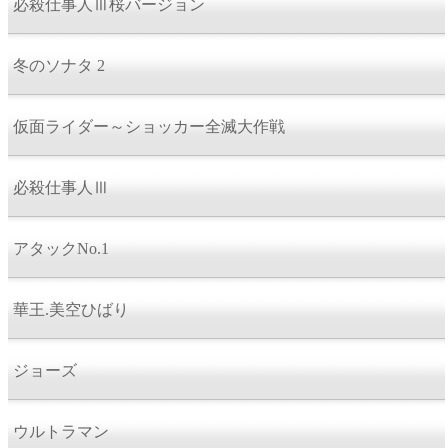
必殺仕事人Ⅲ桜バージョン
冬のソナタ 2
仮面ライダー～ショッカー全滅大作戦
必殺仕事人Ⅲ
アタックNo.1
華王.美空ひばり
ジョーズ
ウルトラマン