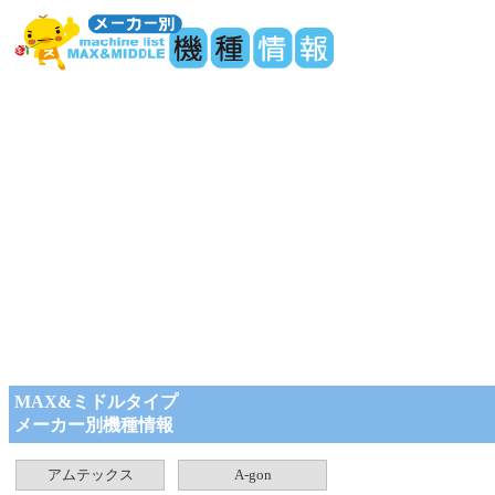
MAX&ミドルタイプ
メーカー別機種情報
アムテックス
A-gon