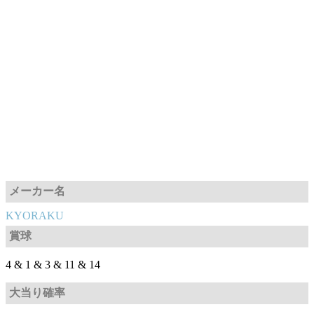
メーカー名
KYORAKU
賞球
4 & 1 & 3 & 11 & 14
大当り確率