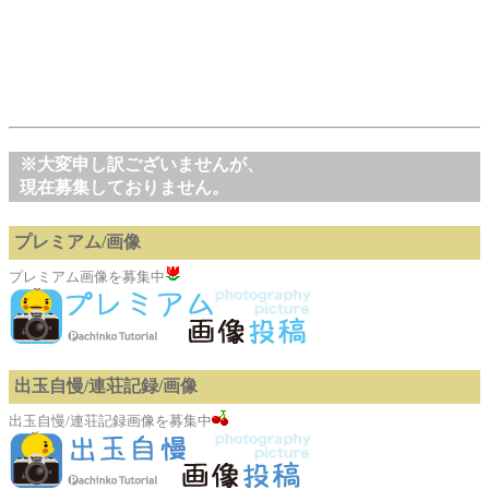
※大変申し訳ございませんが、
現在募集しておりません。
プレミアム/画像
プレミアム画像を募集中
出玉自慢/連荘記録/画像
出玉自慢/連荘記録画像を募集中