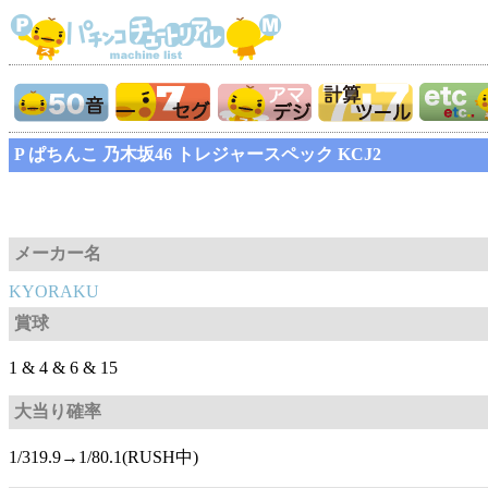
P ぱちんこ 乃木坂46 トレジャースペック KCJ2
メーカー名
KYORAKU
賞球
1 & 4 & 6 & 15
大当り確率
1/319.9→1/80.1(RUSH中)