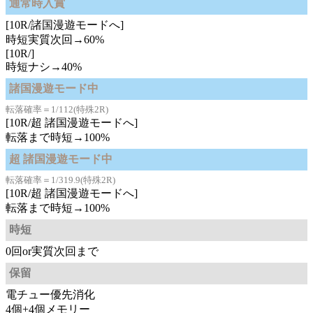
通常時入賞
[10R/諸国漫遊モードへ]
時短実質次回→60%
[10R/]
時短ナシ→40%
諸国漫遊モード中
転落確率＝1/112(特殊2R)
[10R/超 諸国漫遊モードへ]
転落まで時短→100%
超 諸国漫遊モード中
転落確率＝1/319.9(特殊2R)
[10R/超 諸国漫遊モードへ]
転落まで時短→100%
時短
0回or実質次回まで
保留
電チュー優先消化
4個+4個メモリー