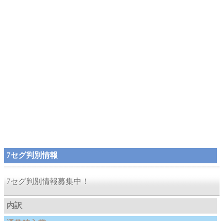
7セグ判別情報
7セグ判別情報募集中！
内訳