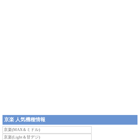
京楽 人気機種情報
京楽(MAX＆ミドル)
京楽(Light＆甘デジ)