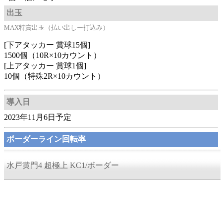
出玉
MAX特賞出玉（払い出しー打込み）
[下アタッカー 賞球15個]
1500個（10R×10カウント）
[上アタッカー 賞球1個]
10個（特殊2R×10カウント）
導入日
2023年11月6日予定
ボーダーライン回転率
水戸黄門4 超極上 KC1/ボーダー