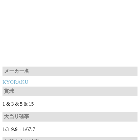
メーカー名
KYORAKU
賞球
1 & 3 & 5 & 15
大当り確率
1/319.9→1/67.7