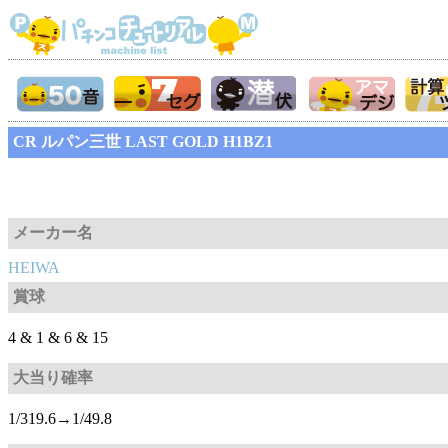
CR ルパン三世 LAST GOLD H1BZ1
メーカー名
HEIWA
賞球
4 & 1 & 6 & 15
大当り確率
1/319.6→1/49.8