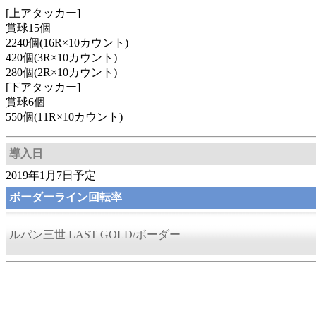
[上アタッカー]
賞球15個
2240個(16R×10カウント)
420個(3R×10カウント)
280個(2R×10カウント)
[下アタッカー]
賞球6個
550個(11R×10カウント)
導入日
2019年1月7日予定
ボーダーライン回転率
ルパン三世 LAST GOLD/ボーダー