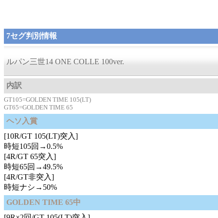
7セグ判別情報
ルパン三世14 ONE COLLE 100ver.
内訳
GT105=GOLDEN TIME 105(LT)
GT65=GOLDEN TIME 65
ヘソ入賞
[10R/GT 105(LT)突入]
時短105回→0.5%
[4R/GT 65突入]
時短65回→49.5%
[4R/GT非突入]
時短ナシ→50%
GOLDEN TIME 65中
[9R×2回/GT 105(LT)突入]