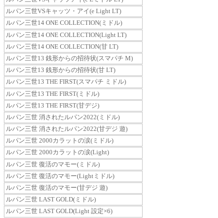
ルパン三世VSキャッツ・アイ(e Light LT)
ルパン三世14 ONE COLLECTION(ミドル)
ルパン三世14 ONE COLLECTION(Light LT)
ルパン三世14 ONE COLLECTION(甘 LT)
ルパン三世13 銭形からの招待状(スマパチ M)
ルパン三世13 銭形からの招待状(甘 LT)
ルパン三世13 THE FIRST(スマパチ ミドル)
ルパン三世13 THE FIRST(ミドル)
ルパン三世13 THE FIRST(甘デジ)
ルパン三世 消されたルパン2022(ミドル)
ルパン三世 消されたルパン2022(甘デジ 遊)
ルパン三世 2000カラットの涙(ミドル)
ルパン三世 2000カラットの涙(Light)
ルパン三世 復活のマモー(ミドル)
ルパン三世 復活のマモー(Lightミドル)
ルパン三世 復活のマモー(甘デジ 遊)
ルパン三世 LAST GOLD(ミドル)
ルパン三世 LAST GOLD(Light 設定×6)