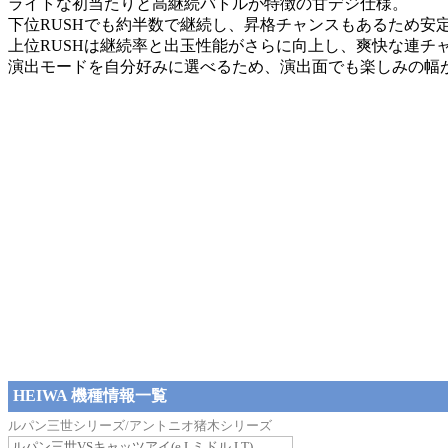
ライトな初当たりと高継続バトルが特徴の甘デジ仕様。
下位RUSHでも約半数で継続し、昇格チャンスもあるため安
上位RUSHは継続率と出玉性能がさらに向上し、爽快な連チ
演出モードを自分好みに選べるため、演出面でも楽しみの幅
HEIWA 機種情報一覧
ルパン三世シリーズ/アントニオ猪木シリーズ
ルパン三世VSキャッツアイ(e Lミドル LT)