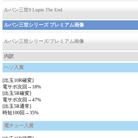
ルパン三世9 Lupin The End
ルパン三世シリーズ プレミアム画像
ルパン三世シリーズ/プレミアム画像
内訳
ヘソ入賞
[出玉10R確変]
電サポ次回→18%
[出玉5R確変]
電サポ次回→47%
[出玉5R通常]
時短100回→35%
電チュー入賞