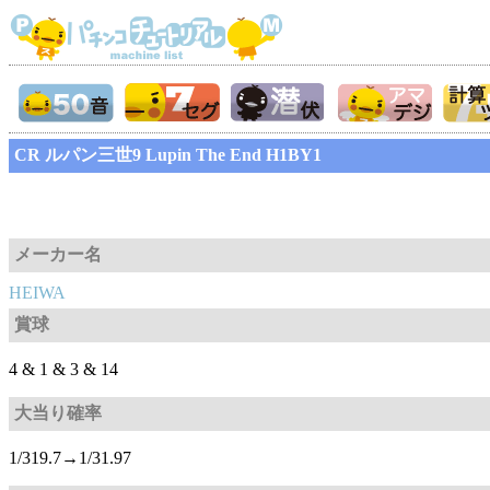
CR ルパン三世9 Lupin The End H1BY1
メーカー名
HEIWA
賞球
4 & 1 & 3 & 14
大当り確率
1/319.7→1/31.97