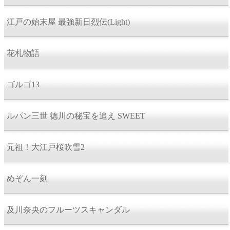
江戸の始末屋 最強新日烈伝(Light)
花札物語
ゴルゴ13
ルパン三世 徳川の秘宝を追え SWEET
元祖！大江戸桜吹雪2
めぞん一刻
及川奈央のフルーツスキャンダル