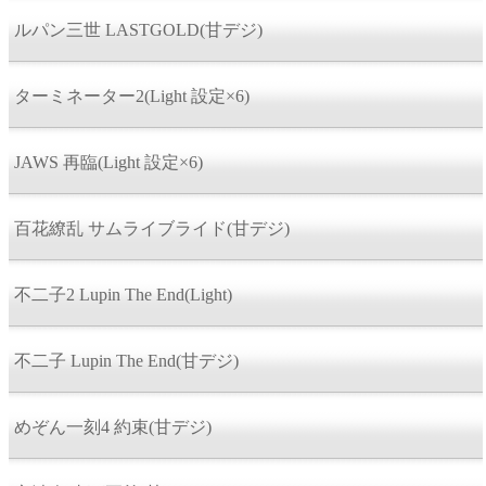
ルパン三世 LASTGOLD(甘デジ)
ターミネーター2(Light 設定×6)
JAWS 再臨(Light 設定×6)
百花繚乱 サムライブライド(甘デジ)
不二子2 Lupin The End(Light)
不二子 Lupin The End(甘デジ)
めぞん一刻4 約束(甘デジ)