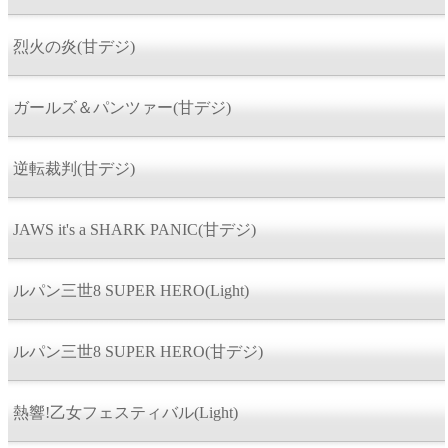
烈火の炎(甘デジ)
ガールズ＆パンツァー(甘デジ)
逆転裁判(甘デジ)
JAWS it's a SHARK PANIC(甘デジ)
ルパン三世8 SUPER HERO(Light)
ルパン三世8 SUPER HERO(甘デジ)
熱響!乙女フェスティバル(Light)