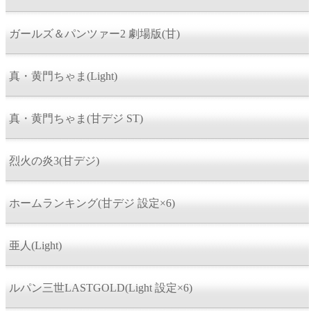
ガールズ＆パンツァー2 劇場版(甘)
真・黄門ちゃま(Light)
真・黄門ちゃま(甘デジ ST)
烈火の炎3(甘デジ)
ホームランキング(甘デジ 設定×6)
亜人(Light)
ルパン三世LASTGOLD(Light 設定×6)