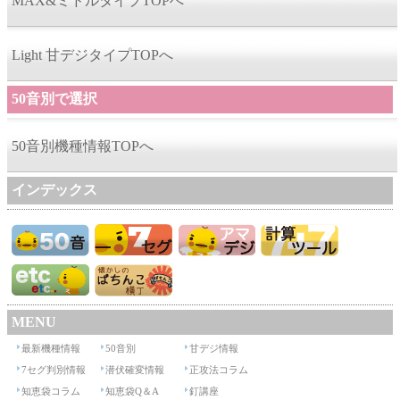
MAX&ミドルタイプTOPへ
Light 甘デジタイプTOPへ
50音別で選択
50音別機種情報TOPへ
インデックス
MENU
最新機種情報
50音別
甘デジ情報
7セグ判別情報
潜伏確変情報
正攻法コラム
知恵袋コラム
知恵袋Q＆A
釘講座