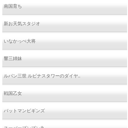
南国育ち
新お天気スタジオ
いなかっぺ大将
響三姉妹
ルパン三世 ルピナスタワーのダイヤ..
戦国乙女
バットマンビギンズ