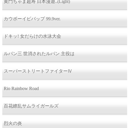
黄門ちゃま超寿 日本漫遊..(Light)
カウボーイビバップ 99.9ver.
ドキッ! 女だらけの水泳大会
ルパン三 世消されたルパン 主役は
スーパーストリートファイターⅣ
Rio Rainbow Road
百花繚乱サムライガールズ
烈火の炎