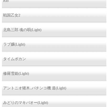
Rio
戦国乙女2
北島三郎 魂の唄(Light)
ラブ嬢(Light)
タイムボカン
修羅雪姫(Light)
アントニオ猪木..パチンコ機 道(Light)
みどりのマキバオー(Light)