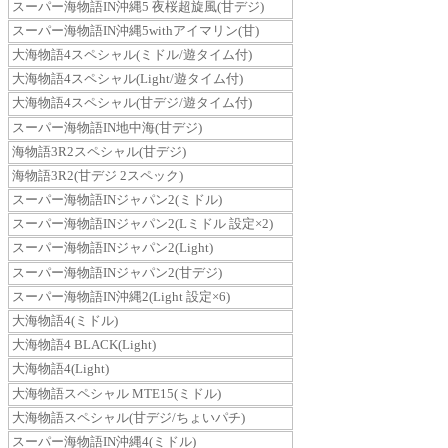
スーパー海物語IN沖縄5 夜桜超旋風(甘デジ)
スーパー海物語IN沖縄5withアイマリン(甘)
大海物語4スペシャル(ミドル/遊タイム付)
大海物語4スペシャル(Light/遊タイム付)
大海物語4スペシャル(甘デジ/遊タイム付)
スーパー海物語IN地中海(甘デジ)
海物語3R2スペシャル(甘デジ)
海物語3R2(甘デジ 2スペック)
スーパー海物語INジャパン2(ミドル)
スーパー海物語INジャパン2(Lミドル 設定×2)
スーパー海物語INジャパン2(Light)
スーパー海物語INジャパン2(甘デジ)
スーパー海物語IN沖縄2(Light 設定×6)
大海物語4(ミドル)
大海物語4 BLACK(Light)
大海物語4(Light)
大海物語スペシャル MTE15(ミドル)
大海物語スペシャル(甘デジ/ちょいパチ)
スーパー海物語IN沖縄4(ミドル)