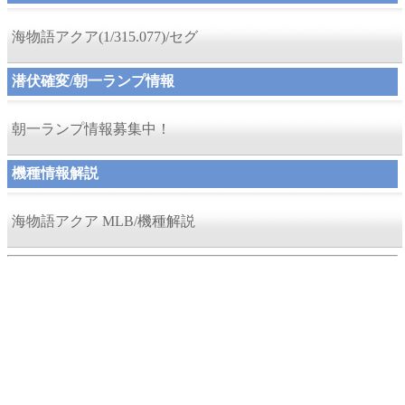
海物語アクア(1/315.077)/セグ
潜伏確変/朝一ランプ情報
朝一ランプ情報募集中！
機種情報解説
海物語アクア MLB/機種解説