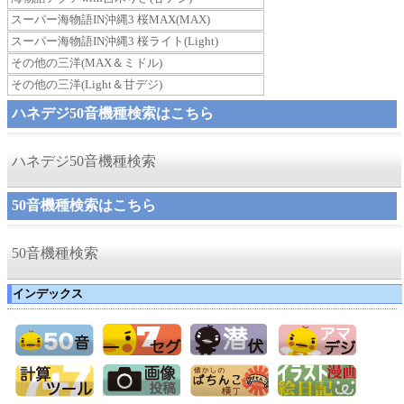
スーパー海物語IN沖縄3 桜MAX(MAX)
スーパー海物語IN沖縄3 桜ライト(Light)
その他の三洋(MAX＆ミドル)
その他の三洋(Light＆甘デジ)
ハネデジ50音機種検索はこちら
ハネデジ50音機種検索
50音機種検索はこちら
50音機種検索
インデックス