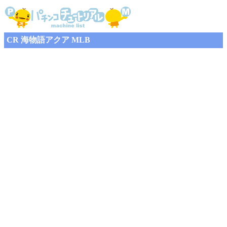
CR 海物語アクア MLB