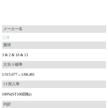
メーカー名
三洋
賞球
3 & 2 & 10 & 13
大当り確率
1/315.077→1/68.481
ST突入率
100%(ST100回転)
内訳