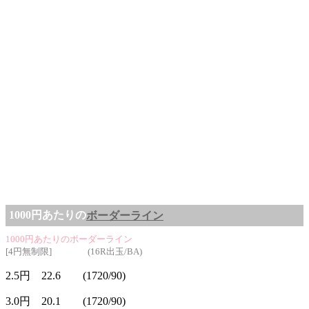
1000円あたりの
ボーダーライン
1000円あたりのボーダーライン
[4円無制限] (16R出玉/BA)
2.5円 22.6 (1720/90)
3.0円 20.1 (1720/90)