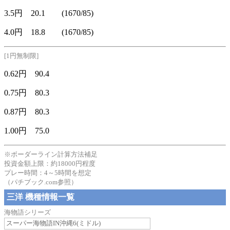
3.5円 20.1 (1670/85)
4.0円 18.8 (1670/85)
[1円無制限]
0.62円 90.4
0.75円 80.3
0.87円 80.3
1.00円 75.0
※ボーダーライン計算方法補足
投資金額上限：約18000円程度
プレー時間：4～5時間を想定
（パチブック.com参照）
三洋 機種情報一覧
海物語シリーズ
スーパー海物語IN沖縄6(ミドル)