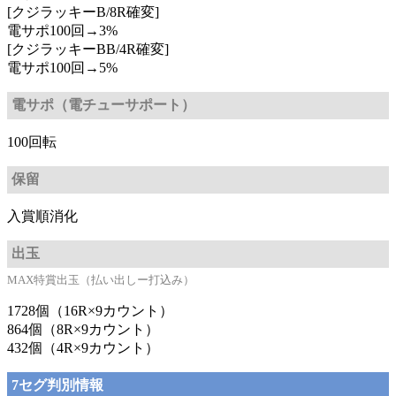
[クジラッキーB/8R確変]
電サポ100回→3%
[クジラッキーBB/4R確変]
電サポ100回→5%
電サポ（電チューサポート）
100回転
保留
入賞順消化
出玉
MAX特賞出玉（払い出しー打込み）
1728個（16R×9カウント）
864個（8R×9カウント）
432個（4R×9カウント）
7セグ判別情報