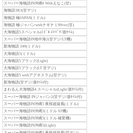
スーパー海物語IN沖縄6 Withえなこ(甘)
海物語3R3(甘デジ)
海物語 極JAPAN(ミドル)
海物語 極ジャパンwithナギナミ99ver.(甘)
大海物語5スペシャル(ﾐﾄﾞﾙ ｽﾏﾊﾟﾁ/遊ﾀｲﾑ)
スーパー海物語IN地中海2(甘デジ/LT機)
新海物語 349(ミドル)
大海物語5(ミドル)
大海物語5ブラック(Light)
大海物語5ブラック(LT 甘デジ)
大海物語5 withアグネスラム(甘デジ)
新海物語(甘デジ/遊ﾀｲﾑ付)
まわるん大海物語4 スペシャル(Light/遊ﾀｲﾑ付)
スーパー海物語 INジャパン2(甘デジ/遊ﾀｲﾑ付)
スーパー海物語IN沖縄5 夜桜超旋風(ミドル)
スーパー海物語IN沖縄5(ミドル ST機)
スーパー海物語IN沖縄5(ミドル 確変機)
スーパー海物語IN沖縄5(Light)
スーパー海物語IN沖縄5 夜桜超旋風(甘デジ)