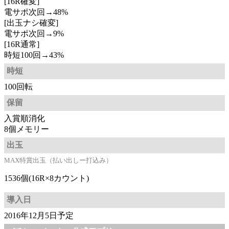
[16R確変]
電サポ次回→48%
[出玉ナシ確変]
電サポ次回→9%
[16R通常]
時短100回→43%
時短
100回転
保留
入賞順消化
8個メモリー
出玉
MAX特賞出玉（払い出しー打込み）
1536個(16R×8カウント)
導入日
2016年12月5日予定