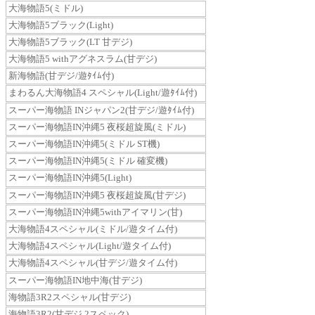
大海物語5(ミドル)
大海物語5ブラック(Light)
大海物語5ブラック(LT 甘デジ)
大海物語5 withアグネスラム(甘デジ)
新海物語(甘デジ/遊ﾀｲﾑ付)
まわるん大海物語4 スペシャル(Light/遊ﾀｲﾑ付)
スーパー海物語 INジャパン2(甘デジ/遊ﾀｲﾑ付)
スーパー海物語IN沖縄5 夜桜超旋風(ミドル)
スーパー海物語IN沖縄5(ミドル ST機)
スーパー海物語IN沖縄5(ミドル 確変機)
スーパー海物語IN沖縄5(Light)
スーパー海物語IN沖縄5 夜桜超旋風(甘デジ)
スーパー海物語IN沖縄5withアイマリン(甘)
大海物語4スペシャル(ミドル/遊タイム付)
大海物語4スペシャル(Light/遊タイム付)
大海物語4スペシャル(甘デジ/遊タイム付)
スーパー海物語IN地中海(甘デジ)
海物語3R2スペシャル(甘デジ)
海物語3R2(甘デジ 2スペック)