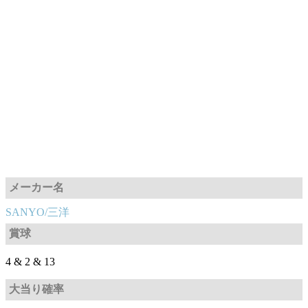
メーカー名
SANYO/三洋
賞球
4 & 2 & 13
大当り確率