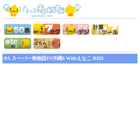
PA スーパー海物語IN沖縄6 Withえなこ RBD