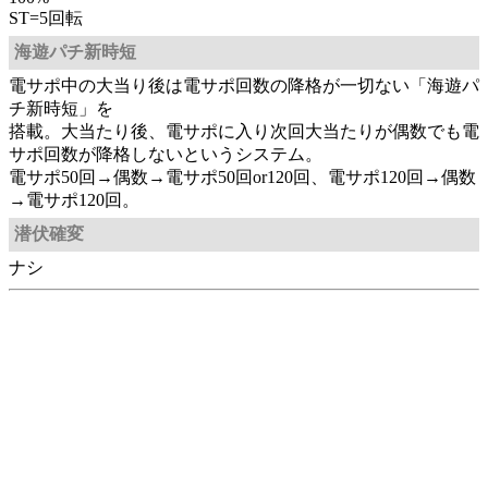
ST=5回転
海遊パチ新時短
電サポ中の大当り後は電サポ回数の降格が一切ない「海遊パ
チ新時短」を
搭載。大当たり後、電サポに入り次回大当たりが偶数でも電
サポ回数が降格しないというシステム。
電サポ50回→偶数→電サポ50回or120回、電サポ120回→偶数
→電サポ120回。
潜伏確変
ナシ