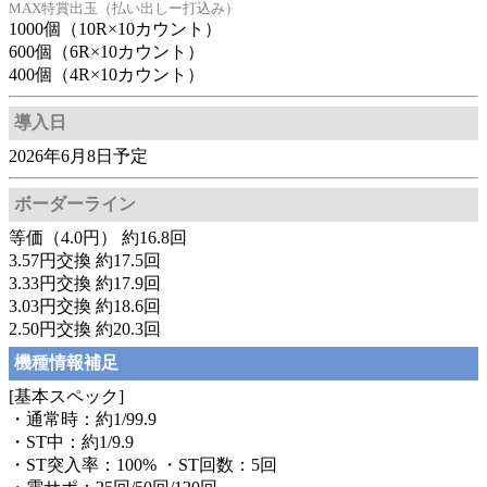
MAX特賞出玉（払い出しー打込み）
1000個（10R×10カウント）
600個（6R×10カウント）
400個（4R×10カウント）
導入日
2026年6月8日予定
ボーダーライン
等価（4.0円） 約16.8回
3.57円交換 約17.5回
3.33円交換 約17.9回
3.03円交換 約18.6回
2.50円交換 約20.3回
機種情報補足
[基本スペック]
・通常時：約1/99.9
・ST中：約1/9.9
・ST突入率：100% ・ST回数：5回