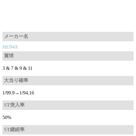
メーカー名
HEIWA
賞球
3 & 7 & 9 & 11
大当り確率
1/99.9→1/94.16
ST突入率
50%
ST継続率