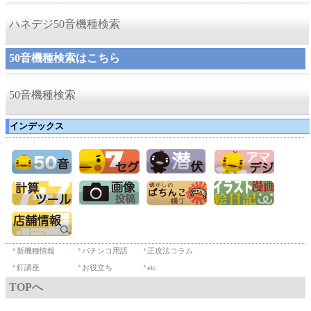
ハネデジ50音機種検索
50音機種検索はこちら
50音機種検索
インデックス
新機種情報
パチンコ用語
正攻法コラム
釘講座
お役立ち
etc
TOPへ