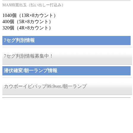
MAX特賞出玉（払い出しー打込み）
1040個（13R×8カウント）
400個（5R×8カウント）
320個（4R×8カウント）
7セグ判別情報
7セグ判別情報募集中！
潜伏確変/朝一ランプ情報
カウボーイビバップ99.9ver./朝一ランプ