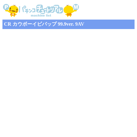
CR カウボーイビバップ 99.9ver. 9AV