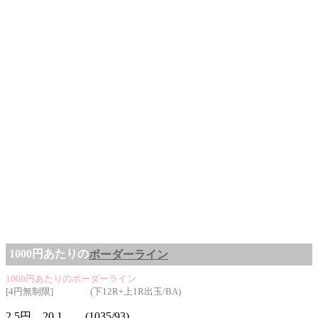
1000円あたりの
ボーダーライン
1000円あたりのボーダーライン
[4円無制限] (下12R+上1R出玉/BA)
2.5円 20.1 (1035/93)