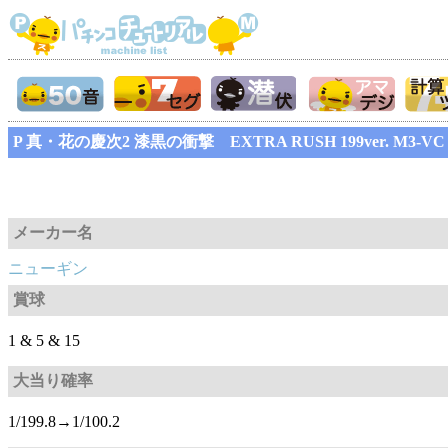
P 真・花の慶次2 漆黒の衝撃 EXTRA RUSH 199ver. M3-VC
メーカー名
ニューギン
賞球
1 & 5 & 15
大当り確率
1/199.8→1/100.2