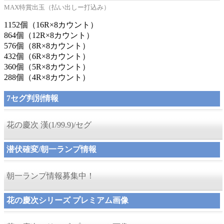
MAX特賞出玉（払い出しー打込み）
1152個（16R×8カウント）
864個（12R×8カウント）
576個（8R×8カウント）
432個（6R×8カウント）
360個（5R×8カウント）
288個（4R×8カウント）
7セグ判別情報
花の慶次 漢(1/99.9)/セグ
潜伏確変/朝一ランプ情報
朝一ランプ情報募集中！
花の慶次シリーズ プレミアム画像