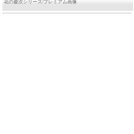
花の慶次シリーズ/プレミアム画像