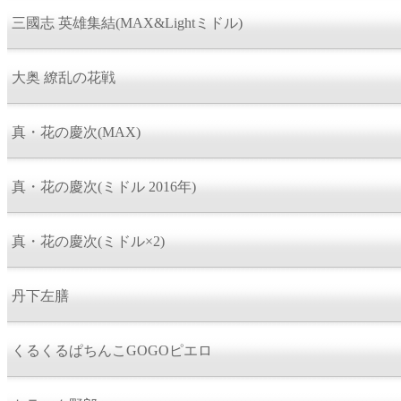
三國志 英雄集結(MAX&Lightミドル)
大奥 繚乱の花戦
真・花の慶次(MAX)
真・花の慶次(ミドル 2016年)
真・花の慶次(ミドル×2)
丹下左膳
くるくるぱちんこGOGOピエロ