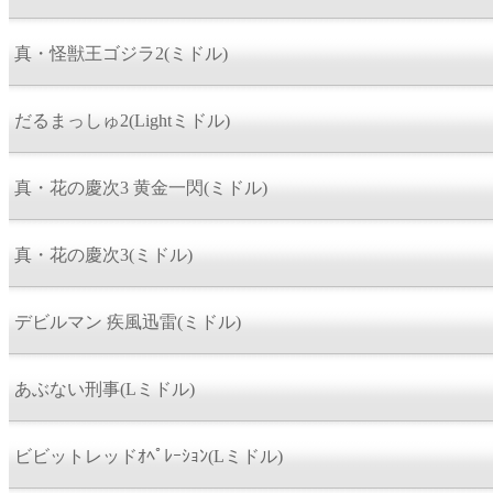
真・怪獣王ゴジラ2(ミドル)
だるまっしゅ2(Lightミドル)
真・花の慶次3 黄金一閃(ミドル)
真・花の慶次3(ミドル)
デビルマン 疾風迅雷(ミドル)
あぶない刑事(Lミドル)
ビビットレッドｵﾍﾟﾚｰｼｮﾝ(Lミドル)