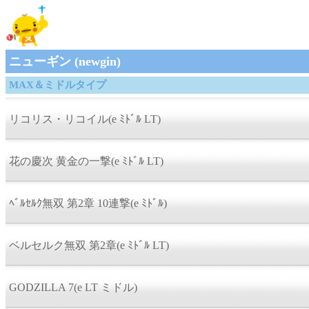
ニューギン (newgin)
MAX＆ミドルタイプ
リコリス・リコイル(e ﾐﾄﾞﾙ LT)
花の慶次 黄金の一撃(e ﾐﾄﾞﾙ LT)
ﾍﾞﾙｾﾙｸ無双 第2章 10連撃(e ﾐﾄﾞﾙ)
ベルセルク無双 第2章(e ﾐﾄﾞﾙ LT)
GODZILLA 7(e LT ミドル)