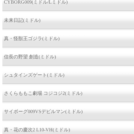
CYBORG009(ミドル/Lミドル)
未来日記(ミドル)
真・怪獣王ゴジラ(ミドル)
信長の野望 創造(ミドル)
シュタインズゲート(ミドル)
さくらももこ劇場 コジコジ2(ミドル)
サイボーグ009VSデビルマン(ミドル)
真・花の慶次2 L10-VH(ミドル)