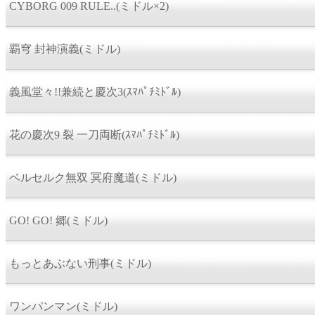
CYBORG 009 RULE..(ミドル×2)
覇穹 封神演義(ミドル)
義風堂々!!兼続と慶次3(ｽﾏﾊﾟﾁﾐﾄﾞﾙ)
花の慶次9 裂 一刀両断(ｽﾏﾊﾟﾁﾐﾄﾞﾙ)
ベルセルク無双 冥府魔道(ミドル)
GO! GO! 郷(ミドル)
もっとあぶない刑事(ミドル)
ワンパンマン(ミドル)