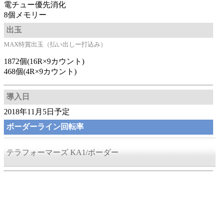
電チュー優先消化
8個メモリー
出玉
MAX特賞出玉（払い出しー打込み）
1872個(16R×9カウント)
468個(4R×9カウント)
導入日
2018年11月5日予定
ボーダーライン回転率
テラフォーマーズ KA1/ボーダー