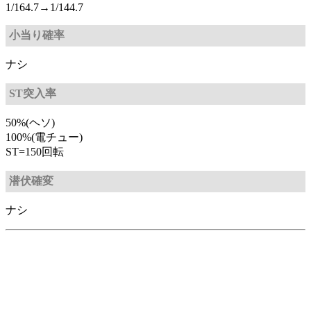
1/164.7→1/144.7
小当り確率
ナシ
ST突入率
50%(ヘソ)
100%(電チュー)
ST=150回転
潜伏確変
ナシ