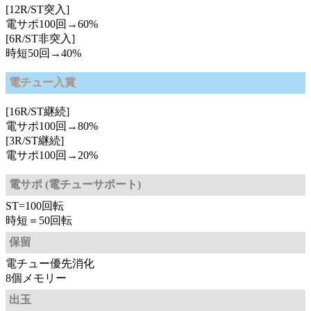
[12R/ST突入]
電サポ100回→60%
[6R/ST非突入]
時短50回→40%
電チュー入賞
[16R/ST継続]
電サポ100回→80%
[3R/ST継続]
電サポ100回→20%
電サポ (電チューサポート)
ST=100回転
時短＝50回転
保留
電チュー優先消化
8個メモリー
出玉