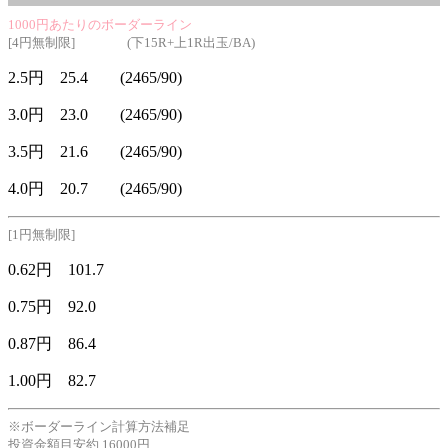
1000円あたりのボーダーライン
[4円無制限] (下15R+上1R出玉/BA)
2.5円 25.4 (2465/90)
3.0円 23.0 (2465/90)
3.5円 21.6 (2465/90)
4.0円 20.7 (2465/90)
[1円無制限]
0.62円 101.7
0.75円 92.0
0.87円 86.4
1.00円 82.7
※ボーダーライン計算方法補足
投資金額目安約 16000円