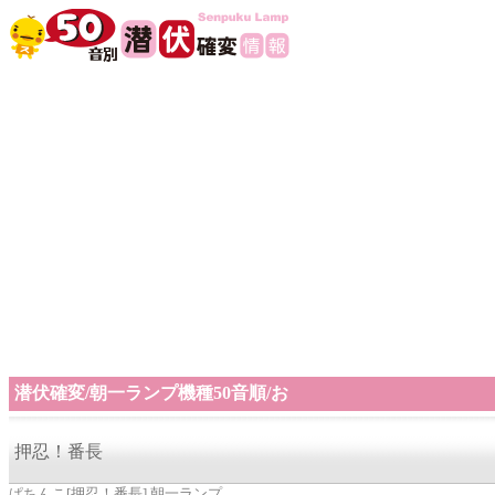
潜伏確変/朝一ランプ機種50音順/お
押忍！番長
ぱちんこ[押忍！番長] 朝一ランプ