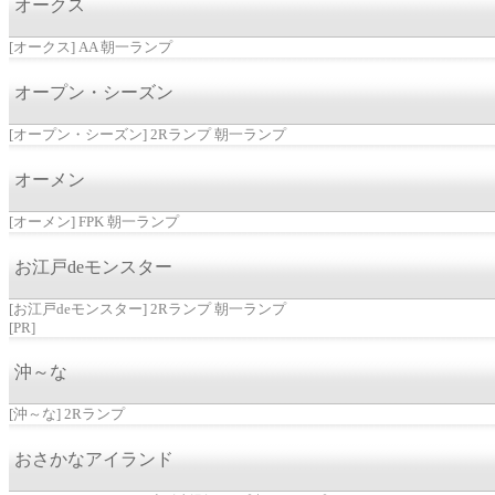
オークス
[オークス] AA 朝一ランプ
オープン・シーズン
[オープン・シーズン] 2Rランプ 朝一ランプ
オーメン
[オーメン] FPK 朝一ランプ
お江戸deモンスター
[お江戸deモンスター] 2Rランプ 朝一ランプ
[PR]
沖～な
[沖～な] 2Rランプ
おさかなアイランド