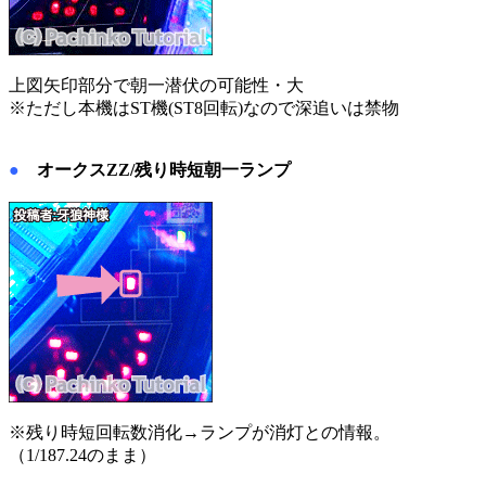
上図矢印部分で朝一潜伏の可能性・大
※ただし本機はST機(ST8回転)なので深追いは禁物
●
オークスZZ/残り時短朝一ランプ
※残り時短回転数消化→ランプが消灯との情報。
（1/187.24のまま）