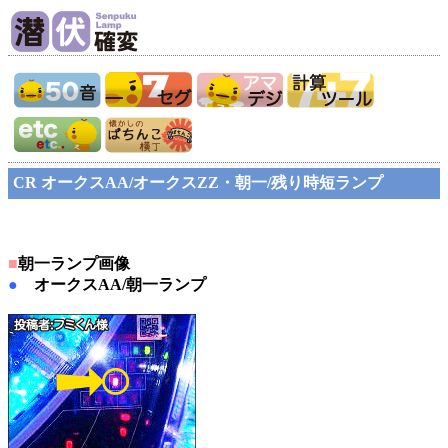
CR オークスAA/オークスZZ・朝一/残り時短ランプ
■
朝一ランプ画像
●
オークスAA/朝一ランプ