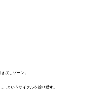
の引き戻しゾーン。
を狙う……というサイクルを繰り返す。