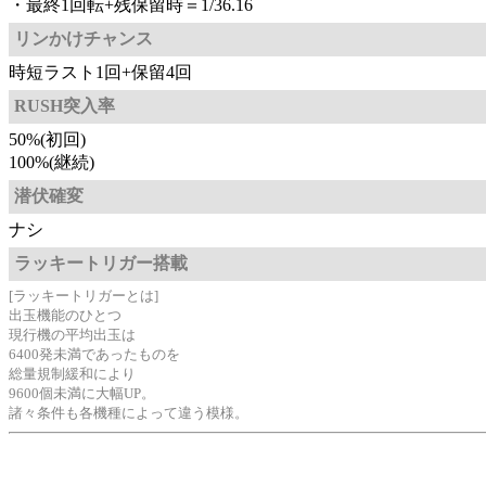
・最終1回転+残保留時＝1/36.16
リンかけチャンス
時短ラスト1回+保留4回
RUSH突入率
50%(初回)
100%(継続)
潜伏確変
ナシ
ラッキートリガー搭載
[ラッキートリガーとは]
出玉機能のひとつ
現行機の平均出玉は
6400発未満であったものを
総量規制緩和により
9600個未満に大幅UP。
諸々条件も各機種によって違う模様。