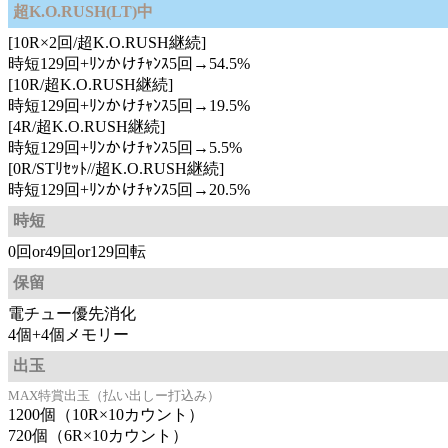
超K.O.RUSH(LT)中
[10R×2回/超K.O.RUSH継続]
時短129回+ﾘﾝかけﾁｬﾝｽ5回→54.5%
[10R/超K.O.RUSH継続]
時短129回+ﾘﾝかけﾁｬﾝｽ5回→19.5%
[4R/超K.O.RUSH継続]
時短129回+ﾘﾝかけﾁｬﾝｽ5回→5.5%
[0R/STﾘｾｯﾄ//超K.O.RUSH継続]
時短129回+ﾘﾝかけﾁｬﾝｽ5回→20.5%
時短
0回or49回or129回転
保留
電チュー優先消化
4個+4個メモリー
出玉
MAX特賞出玉（払い出しー打込み）
1200個（10R×10カウント）
720個（6R×10カウント）