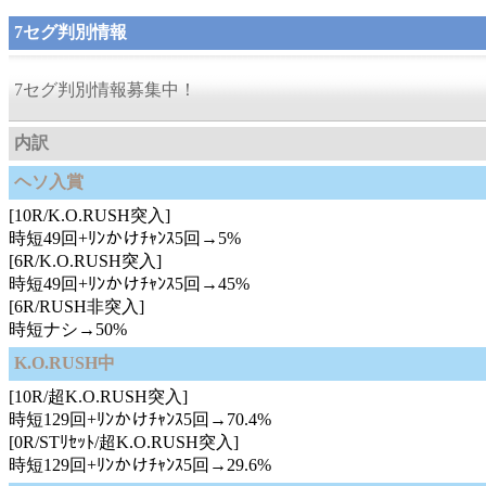
7セグ判別情報
7セグ判別情報募集中！
内訳
ヘソ入賞
[10R/K.O.RUSH突入]
時短49回+ﾘﾝかけﾁｬﾝｽ5回→5%
[6R/K.O.RUSH突入]
時短49回+ﾘﾝかけﾁｬﾝｽ5回→45%
[6R/RUSH非突入]
時短ナシ→50%
K.O.RUSH中
[10R/超K.O.RUSH突入]
時短129回+ﾘﾝかけﾁｬﾝｽ5回→70.4%
[0R/STﾘｾｯﾄ/超K.O.RUSH突入]
時短129回+ﾘﾝかけﾁｬﾝｽ5回→29.6%