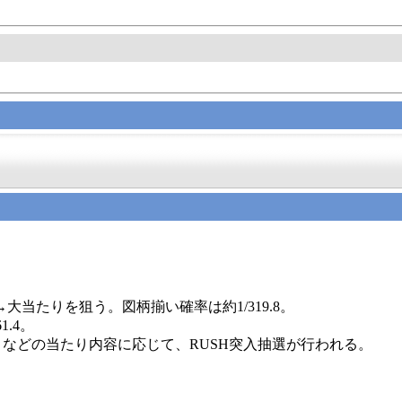
当たりを狙う。図柄揃い確率は約1/319.8。
.4。
US」などの当たり内容に応じて、RUSH突入抽選が行われる。