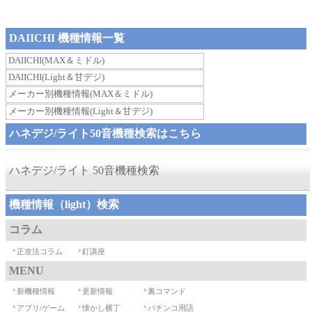
DAIICHI 機種情報一覧
DAIICHI(MAX＆ミドル)
DAIICHI(Light＆甘デジ)
メーカー別機種情報(MAX＆ミドル)
メーカー別機種情報(Light＆甘デジ)
ハネデジ/ライト50音機種検索はこちら
ハネデジ/ライト 50音機種検索
機種情報（light）検索
コラム
正攻法コラム
釘講座
MENU
新機種情報
更新情報
裏コマンド
アプリ/ゲーム
懐かし横丁
パチンコ用語