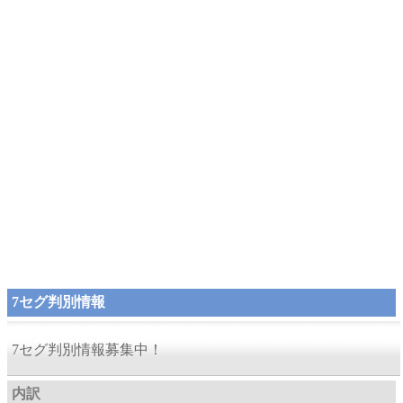
7セグ判別情報
7セグ判別情報募集中！
内訳