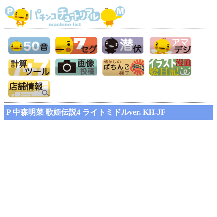
P 中森明菜 歌姫伝説4 ライトミドルver. KH-JF