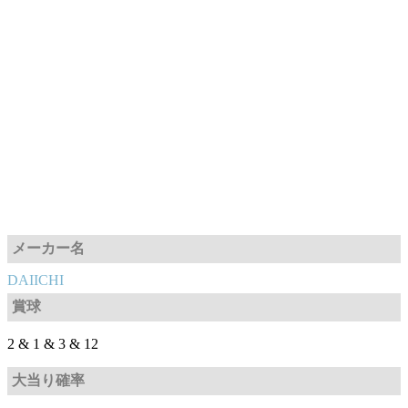
メーカー名
DAIICHI
賞球
2 & 1 & 3 & 12
大当り確率