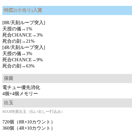
特図2(小当り)入賞
[8R/天刻ループ突入]
天授の儀→1%
死合CHANCE→3%
死合の刻→21%
[4R/天刻ループ突入]
天授の儀→3%
死合CHANCE→9%
死合の刻→63%
保留
電チュー優先消化
4個+4個メモリー
出玉
MAX特賞出玉（払い出しー打込み）
720個（8R×10カウント）
360個（4R×10カウント）