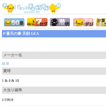
P 蒼天の拳 天刻 GEA
メーカー名
銀座
賞球
1 & 4 & 10
大当り確率
1/199.8