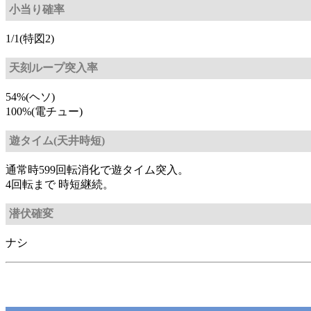
小当り確率
1/1(特図2)
天刻ループ突入率
54%(ヘソ)
100%(電チュー)
遊タイム(天井時短)
通常時599回転消化で遊タイム突入。
4回転まで 時短継続。
潜伏確変
ナシ