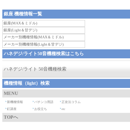
銀座 機種情報一覧
銀座(MAX＆ミドル)
銀座(Light＆甘デジ)
メーカー別機種情報(MAX＆ミドル)
メーカー別機種情報(Light＆甘デジ)
ハネデジ/ライト50音機種検索はこちら
ハネデジ/ライト 50音機種検索
機種情報（light）検索
MENU
新機種情報
パチンコ用語
正攻法コラム
釘講座
お役立ち
etc
TOPへ