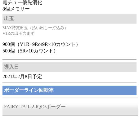
電チュー優先消化
8個メモリー
出玉
MAX特賞出玉（払い出しー打込み）
V1Rの出玉含まず
900個（V1R+9Ror9R×10カウント）
500個（5R×10カウント）
導入日
2021年2月8日予定
ボーダーライン回転率
FAIRY TAIL 2 JQD/ボーダー