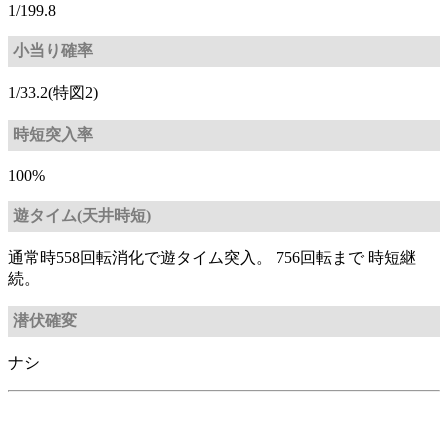
1/199.8
小当り確率
1/33.2(特図2)
時短突入率
100%
遊タイム(天井時短)
通常時558回転消化で遊タイム突入。 756回転まで 時短継
続。
潜伏確変
ナシ