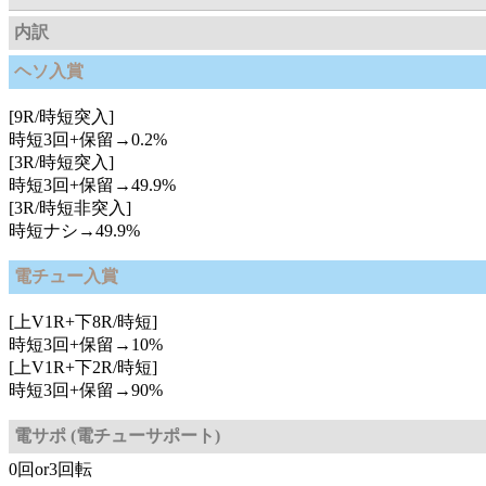
内訳
ヘソ入賞
[9R/時短突入]
時短3回+保留→0.2%
[3R/時短突入]
時短3回+保留→49.9%
[3R/時短非突入]
時短ナシ→49.9%
電チュー入賞
[上V1R+下8R/時短]
時短3回+保留→10%
[上V1R+下2R/時短]
時短3回+保留→90%
電サポ (電チューサポート)
0回or3回転