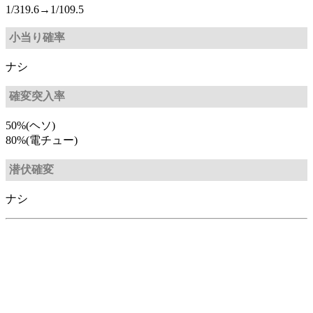
1/319.6→1/109.5
小当り確率
ナシ
確変突入率
50%(ヘソ)
80%(電チュー)
潜伏確変
ナシ