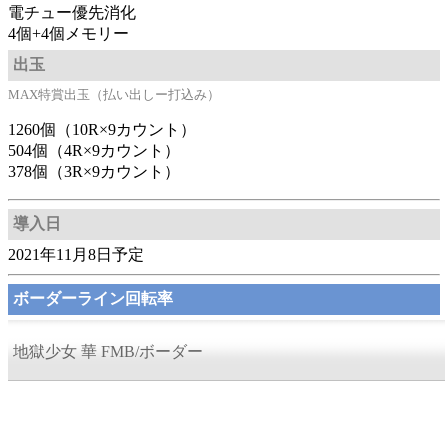
電チュー優先消化
4個+4個メモリー
出玉
MAX特賞出玉（払い出しー打込み）
1260個（10R×9カウント）
504個（4R×9カウント）
378個（3R×9カウント）
導入日
2021年11月8日予定
ボーダーライン回転率
地獄少女 華 FMB/ボーダー