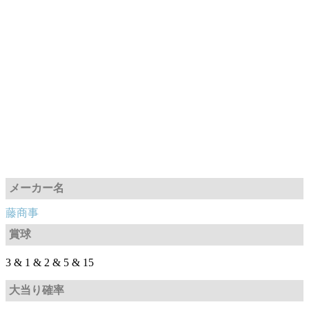
メーカー名
藤商事
賞球
3 & 1 & 2 & 5 & 15
大当り確率