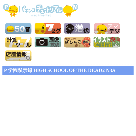
P 学園黙示録 HIGH SCHOOL OF THE DEAD2 N3A