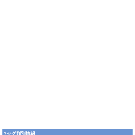
7セグ判別情報