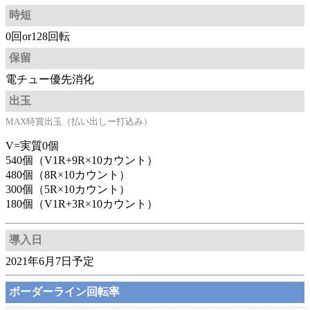
時短
0回or128回転
保留
電チュー優先消化
出玉
MAX特賞出玉（払い出しー打込み）
V=実質0個
540個（V1R+9R×10カウント）
480個（8R×10カウント）
300個（5R×10カウント）
180個（V1R+3R×10カウント）
導入日
2021年6月7日予定
ボーダーライン回転率