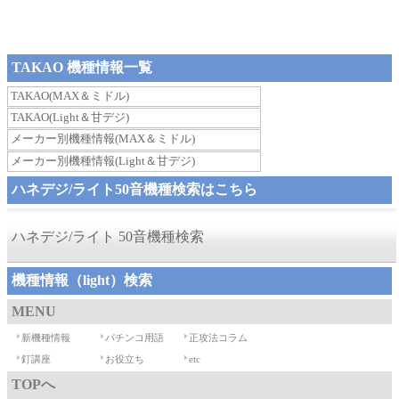
TAKAO 機種情報一覧
TAKAO(MAX＆ミドル)
TAKAO(Light＆甘デジ)
メーカー別機種情報(MAX＆ミドル)
メーカー別機種情報(Light＆甘デジ)
ハネデジ/ライト50音機種検索はこちら
ハネデジ/ライト 50音機種検索
機種情報（light）検索
MENU
新機種情報
パチンコ用語
正攻法コラム
釘講座
お役立ち
etc
TOPへ