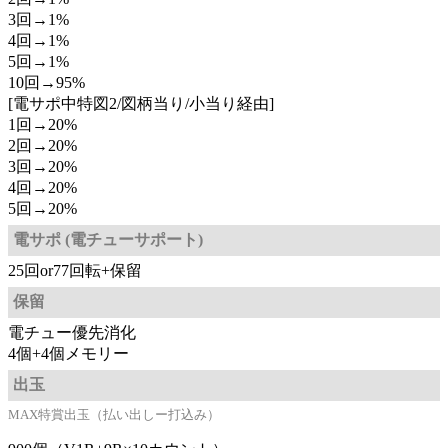
3回→1%
4回→1%
5回→1%
10回→95%
[電サポ中特図2/図柄当り/小当り経由]
1回→20%
2回→20%
3回→20%
4回→20%
5回→20%
電サポ (電チューサポート)
25回or77回転+保留
保留
電チュー優先消化
4個+4個メモリー
出玉
MAX特賞出玉（払い出しー打込み）