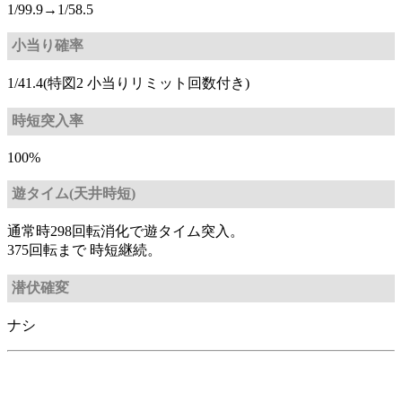
1/99.9→1/58.5
小当り確率
1/41.4(特図2 小当りリミット回数付き)
時短突入率
100%
遊タイム(天井時短)
通常時298回転消化で遊タイム突入。
375回転まで 時短継続。
潜伏確変
ナシ