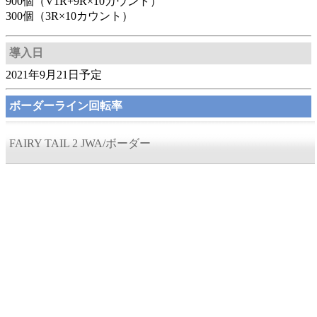
900個（V1R+9R×10カウント）
300個（3R×10カウント）
導入日
2021年9月21日予定
ボーダーライン回転率
FAIRY TAIL 2 JWA/ボーダー