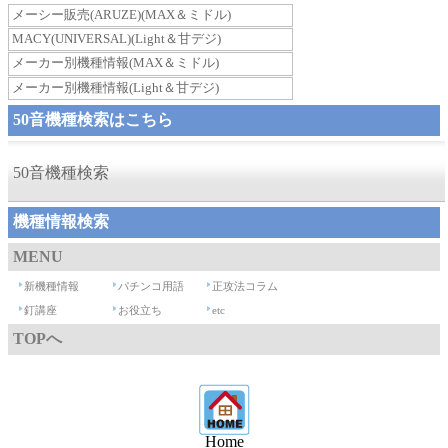
メーシー販売(ARUZE)(MAX＆ミドル)
MACY(UNIVERSAL)(Light＆甘デジ)
メーカー別機種情報(MAX＆ミドル)
メーカー別機種情報(Light＆甘デジ)
50音機種検索はこちら
50音機種検索
機種情報検索
MENU
新機種情報
パチンコ用語
正攻法コラム
釘講座
お役立ち
etc
TOPへ
Home