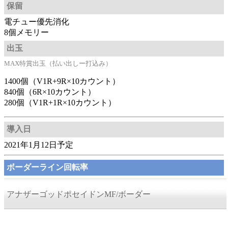
保留
電チュー優先消化
8個メモリー
出玉
MAX特賞出玉（払い出しー打込み）
1400個（V1R+9R×10カウント）
840個（6R×10カウント）
280個（V1R+1R×10カウント）
導入日
2021年1月12日予定
ボーダーライン回転率
アナザーゴッドポセイドンMF/ボーダー