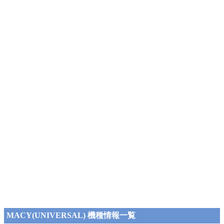
MACY(UNIVERSAL) 機種情報一覧