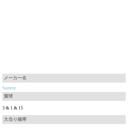
メーカー名
Sammy
賞球
3 & 1 & 15
大当り確率