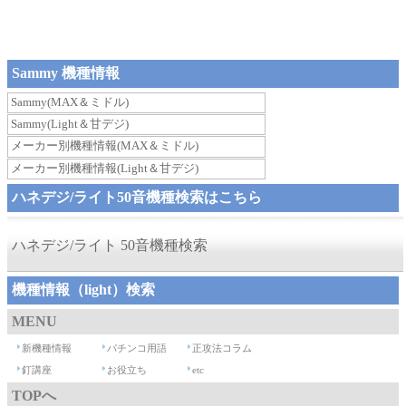
Sammy 機種情報
Sammy(MAX＆ミドル)
Sammy(Light＆甘デジ)
メーカー別機種情報(MAX＆ミドル)
メーカー別機種情報(Light＆甘デジ)
ハネデジ/ライト50音機種検索はこちら
ハネデジ/ライト 50音機種検索
機種情報（light）検索
MENU
新機種情報
パチンコ用語
正攻法コラム
釘講座
お役立ち
etc
TOPへ