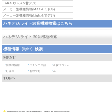
TAKAO(Light＆甘デジ)
メーカー別機種情報(MAX＆ミドル)
メーカー別機種情報(Light＆甘デジ)
ハネデジ/ライト50音機種検索はこちら
ハネデジ/ライト 50音機種検索
機種情報（light）検索
MENU
新機種情報
パチンコ用語
正攻法コラム
釘講座
お役立ち
etc
TOPへ