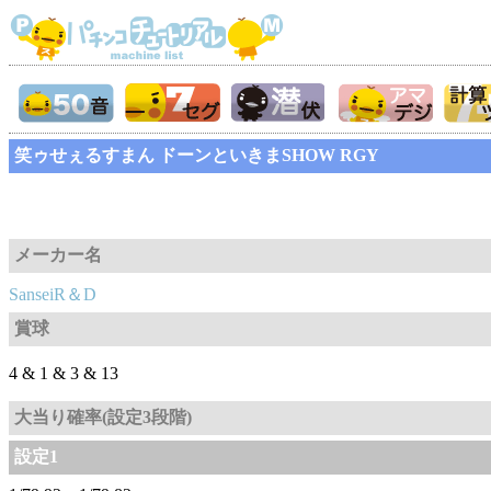
笑ゥせぇるすまん ドーンといきまSHOW RGY
メーカー名
SanseiR＆D
賞球
4 & 1 & 3 & 13
大当り確率(設定3段階)
設定1