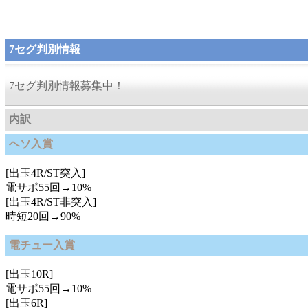
7セグ判別情報
7セグ判別情報募集中！
内訳
ヘソ入賞
[出玉4R/ST突入]
電サポ55回→10%
[出玉4R/ST非突入]
時短20回→90%
電チュー入賞
[出玉10R]
電サポ55回→10%
[出玉6R]