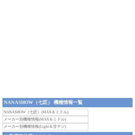
NANASHOW（七匠） 機種情報一覧
NANASHOW（七匠）(MAX＆ミドル)
メーカー別機種情報(MAX＆ミドル)
メーカー別機種情報(Light＆甘デジ)