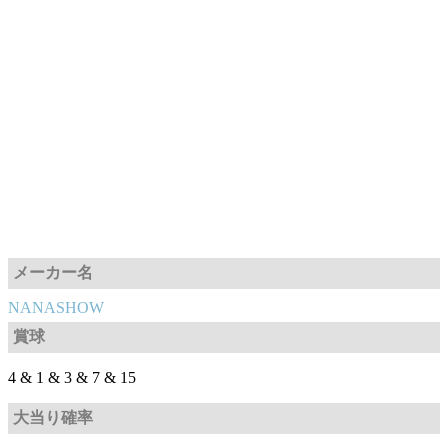
メーカー名
NANASHOW
賞球
4 & 1 & 3 & 7 & 15
大当り確率