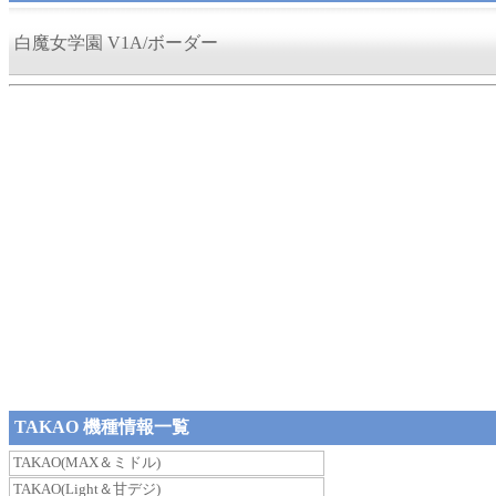
白魔女学園 V1A/ボーダー
TAKAO 機種情報一覧
TAKAO(MAX＆ミドル)
TAKAO(Light＆甘デジ)