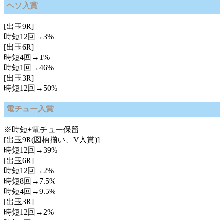
ヘソ入賞
[出玉9R]
時短12回→3%
[出玉6R]
時短4回→1%
時短1回→46%
[出玉3R]
時短12回→50%
電チュー入賞
※時短+電チュー保留
[出玉9R(図柄揃い、V入賞)]
時短12回→39%
[出玉6R]
時短12回→2%
時短8回→7.5%
時短4回→9.5%
[出玉3R]
時短12回→2%