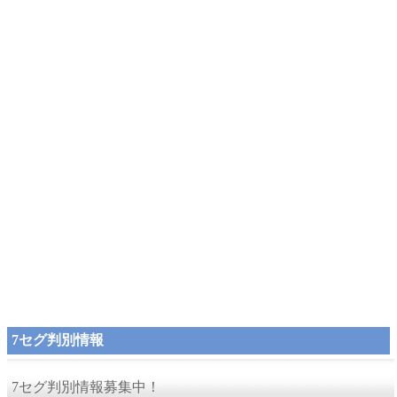
7セグ判別情報
7セグ判別情報募集中！