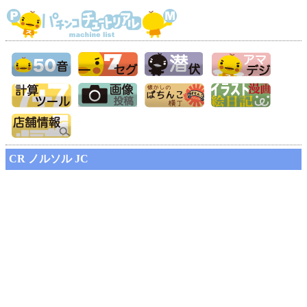
CR ノルソル JC