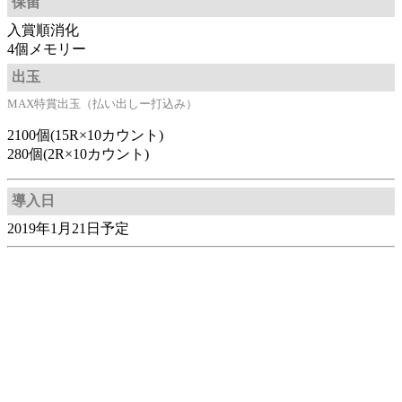
保留
入賞順消化
4個メモリー
出玉
MAX特賞出玉（払い出しー打込み）
2100個(15R×10カウント)
280個(2R×10カウント)
導入日
2019年1月21日予定