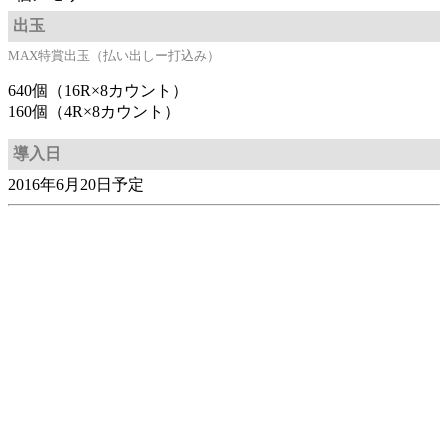
出玉
MAX特賞出玉（払い出しー打込み）
640個（16R×8カウント）
160個（4R×8カウント）
導入日
2016年6月20日予定