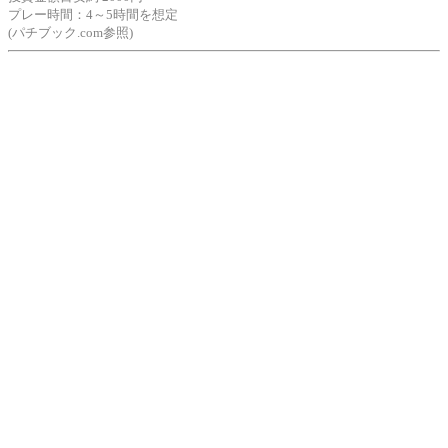
プレー時間：4～5時間を想定
(パチブック.com参照)