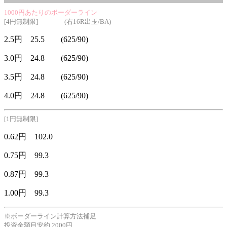
1000円あたりのボーダーライン
[4円無制限] (右16R出玉/BA)
2.5円 25.5 (625/90)
3.0円 24.8 (625/90)
3.5円 24.8 (625/90)
4.0円 24.8 (625/90)
[1円無制限]
0.62円 102.0
0.75円 99.3
0.87円 99.3
1.00円 99.3
※ボーダーライン計算方法補足
投資金額目安約 2000円