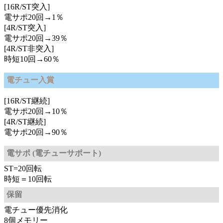
[16R/ST突入]
電サポ20回→1％
[4R/ST突入]
電サポ20回→39％
[4R/ST非突入]
時短10回→60％
電チュー入賞
[16R/ST継続]
電サポ20回→10％
[4R/ST継続]
電サポ20回→90％
電サポ (電チューサポート)
ST=20回転
時短＝10回転
保留
電チュー優先消化
8個メモリー