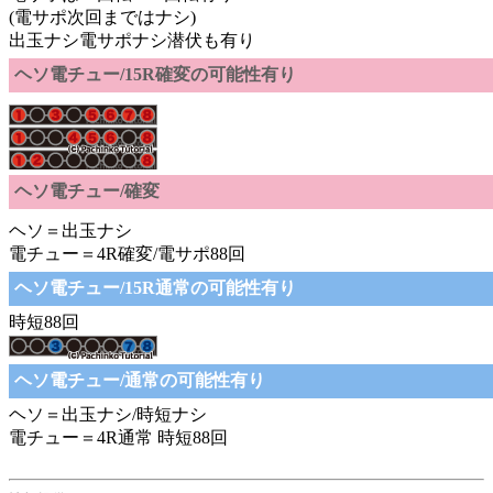
(電サポ次回まではナシ)
出玉ナシ電サポナシ潜伏も有り
ヘソ電チュー/15R確変の可能性有り
ヘソ電チュー/確変
ヘソ＝出玉ナシ
電チュー＝4R確変/電サポ88回
ヘソ電チュー/15R通常の可能性有り
時短88回
ヘソ電チュー/通常の可能性有り
ヘソ＝出玉ナシ/時短ナシ
電チュー＝4R通常 時短88回