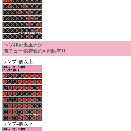
ヘソ4Ror出玉ナシ
電チュー4R確変の可能性有り
ランプ5個以上
ランプ4個以下