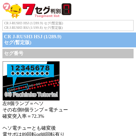
CR J-RUSH3 HSJ (1/289.9) セグ(暫定版)
CR J-RUSH3 RSJ (1/199.8) セグ(暫定版)
CR J-RUSH3 HSJ (1/289.9)
セグ(暫定版)
セグ番号
左8個ランプ＝ヘソ
その右側8個ランプ＝電チュー
確変突入率＝72.3%
ヘソ電チューとも確変後
電サポは89回転or88回転有り