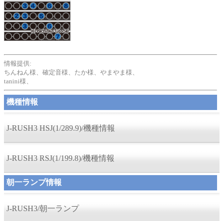
情報提供:
ちんねん様、確定音様、たか様、やまやま様、
tanini様、
機種情報
J-RUSH3 HSJ(1/289.9)/機種情報
J-RUSH3 RSJ(1/199.8)/機種情報
朝一ランプ情報
J-RUSH3/朝一ランプ