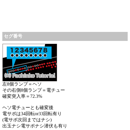
セグ番号
左8個ランプ＝ヘソ
その右側8個ランプ＝電チュー
確変突入率＝72.3%
ヘソ電チューとも確変後
電サポは34回転or33回転有り
(電サポ次回まではナシ)
出玉ナシ電サポナシ潜伏も有り