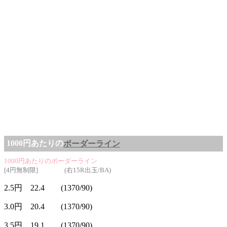
1000円あたりの
ボーダーライン
1000円あたりのボーダーライン
[4円無制限] (右15R出玉/BA)
2.5円 22.4 (1370/90)
3.0円 20.4 (1370/90)
3.5円 19.1 (1370/90)