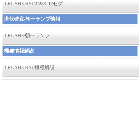
J-RUSH3 HSJ(1/289.9)/セグ
潜伏確変/朝一ランプ情報
J-RUSH3/朝一ランプ
機種情報解説
J-RUSH3 HSJ/機種解説