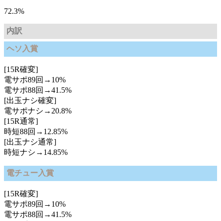
72.3%
内訳
ヘソ入賞
[15R確変]
電サポ89回→10%
電サポ88回→41.5%
[出玉ナシ確変]
電サポナシ→20.8%
[15R通常]
時短88回→12.85%
[出玉ナシ通常]
時短ナシ→14.85%
電チュー入賞
[15R確変]
電サポ89回→10%
電サポ88回→41.5%