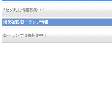
7セグ判別情報募集中！
潜伏確変/朝一ランプ情報
朝一ランプ情報募集中！