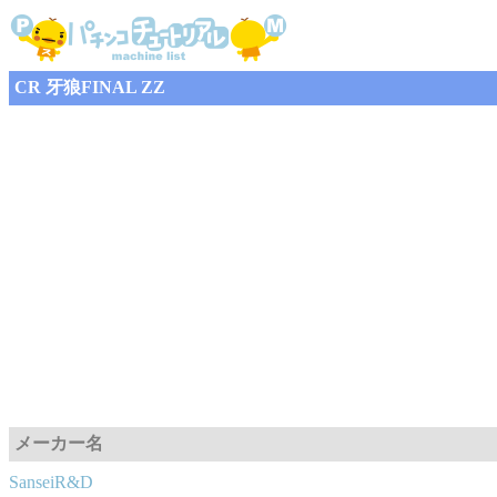
CR 牙狼FINAL ZZ
メーカー名
SanseiR&D