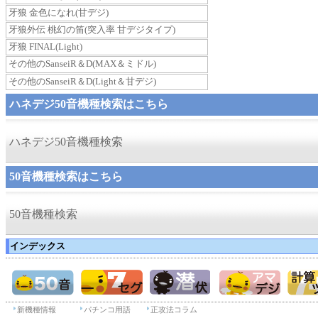
牙狼 金色になれ(甘デジ)
牙狼外伝 桃幻の笛(突入率 甘デジタイプ)
牙狼 FINAL(Light)
その他のSanseiR＆D(MAX＆ミドル)
その他のSanseiR＆D(Light＆甘デジ)
ハネデジ50音機種検索はこちら
ハネデジ50音機種検索
50音機種検索はこちら
50音機種検索
インデックス
新機種情報
パチンコ用語
正攻法コラム