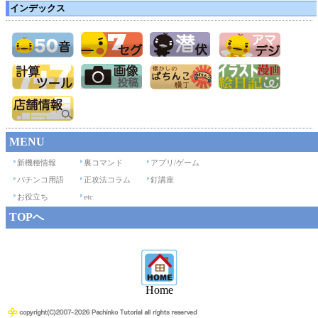
インデックス
MENU
新機種情報
裏コマンド
アプリ/ゲーム
パチンコ用語
正攻法コラム
釘講座
お役立ち
etc
TOPへ
Home