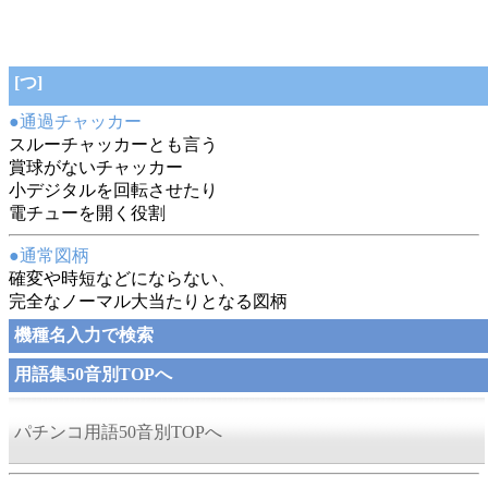
[つ]
●通過チャッカー
スルーチャッカーとも言う
賞球がないチャッカー
小デジタルを回転させたり
電チューを開く役割
●通常図柄
確変や時短などにならない、
完全なノーマル大当たりとなる図柄
機種名入力で検索
用語集50音別TOPへ
パチンコ用語50音別TOPへ