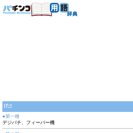
[た]
●第一種
デジパチ、フィーバー機