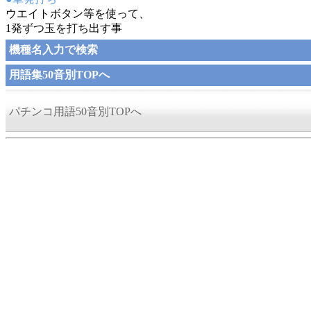
ウエイトボタン等を使って、
1発ずつ玉を打ち出す事
機種名入力で検索
用語集50音別TOPへ
パチンコ用語50音別TOPへ