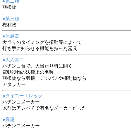
●第ニ種
羽根物
●第三種
権利物
●体感器
大当りのタイミングを振動等によって
打ち手に知らせる機能を持った器具
●大入賞口
パチンコ台で、大当たり時に開く
電動役物の法律上の名称
羽根物なら羽根、デジパチや権利物なら
アタッカー
●タイヨーエレック
パチンコメーカー
以前はアレパチで有名なメーカーだった
●高尾
パチンコメーカー