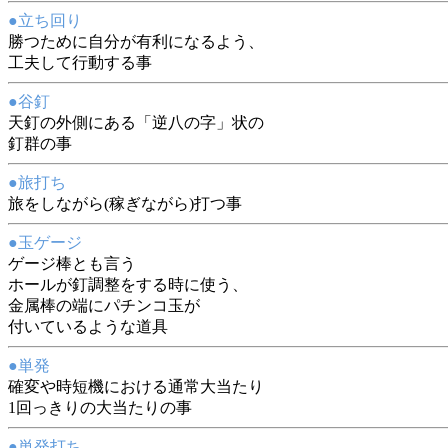
●立ち回り
勝つために自分が有利になるよう、
工夫して行動する事
●谷釘
天釘の外側にある「逆八の字」状の
釘群の事
●旅打ち
旅をしながら(稼ぎながら)打つ事
●玉ゲージ
ゲージ棒とも言う
ホールが釘調整をする時に使う、
金属棒の端にパチンコ玉が
付いているような道具
●単発
確変や時短機における通常大当たり
1回っきりの大当たりの事
●単発打ち