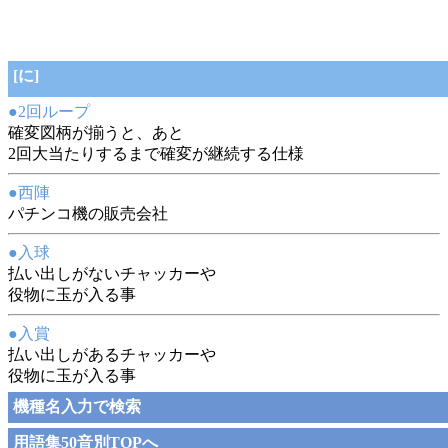
[に]
●2回ループ
確変図柄が揃うと、あと
2回大当たりするまで確変が継続する仕様
●西陣
パチンコ機の販売会社
●入球
払い出しがないチャッカーや
役物に玉が入る事
●入賞
払い出しがあるチャッカーや
役物に玉が入る事
機種名入力で検索
用語集50音別TOPへ