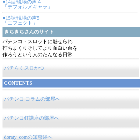
●
14話/現場の声４
「デフォルメキャラ」
●
15話/現場の声5
「エフェクト」
きちきちさんのサイト
パチンコ・スロットに魅せられ
打ちまくりそしてより面白い台を
作ろうという人のたんなる日常
パチらくスロかつ
CONTENTS
パチンコ コラムの部屋へ
パチンコ釘講座の部屋へ
doraty_comの知恵袋へ