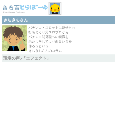
きちきちさん
パチンコ・スロットに魅せられ
打ちまくり元スロプロから
パチンコ開発職への転職を
果たしそしてより面白い台を
作ろうという
きちきちさんのコラム
現場の声5「エフェクト」