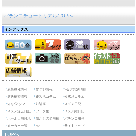
パチンコチュートリアル/TOPへ
インデックス
最新機種情報
甘デジ情報
7セグ判別情報
潜伏確変情報
正攻法コラム
知恵袋コラム
知恵袋Q＆A
釘講座
スズメ日記
スズメ過去日記
ブログ集
スズメ絵日記
ホール店舗跡地
懐かしの名機種
パチンコ用語
メーカー一覧
etc
サイトマップ
TOPへ