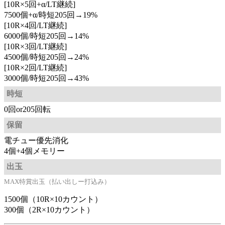
[10R×5回+α/LT継続]
7500個+α/時短205回→19%
[10R×4回/LT継続]
6000個/時短205回→14%
[10R×3回/LT継続]
4500個/時短205回→24%
[10R×2回/LT継続]
3000個/時短205回→43%
時短
0回or205回転
保留
電チュー優先消化
4個+4個メモリー
出玉
MAX特賞出玉（払い出しー打込み）
1500個（10R×10カウント）
300個（2R×10カウント）