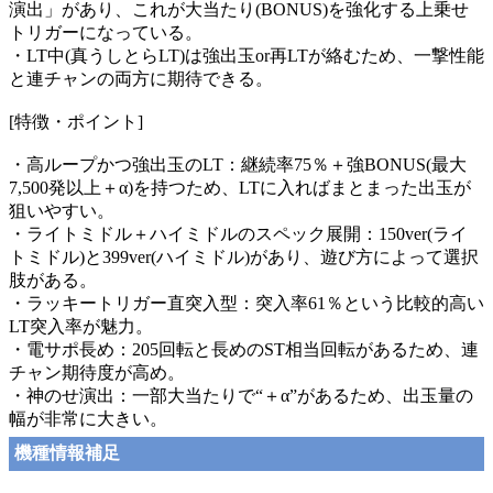
演出」があり、これが大当たり(BONUS)を強化する上乗せ
トリガーになっている。
・LT中(真うしとらLT)は強出玉or再LTが絡むため、一撃性能
と連チャンの両方に期待できる。
[特徴・ポイント]
・高ループかつ強出玉のLT：継続率75％＋強BONUS(最大
7,500発以上＋α)を持つため、LTに入ればまとまった出玉が
狙いやすい。
・ライトミドル＋ハイミドルのスペック展開：150ver(ライ
トミドル)と399ver(ハイミドル)があり、遊び方によって選択
肢がある。
・ラッキートリガー直突入型：突入率61％という比較的高い
LT突入率が魅力。
・電サポ長め：205回転と長めのST相当回転があるため、連
チャン期待度が高め。
・神のせ演出：一部大当たりで“＋α”があるため、出玉量の
幅が非常に大きい。
機種情報補足