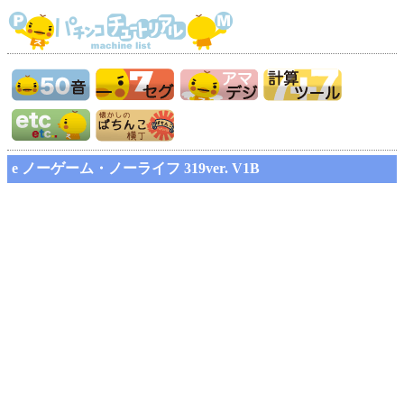
e ノーゲーム・ノーライフ 319ver. V1B