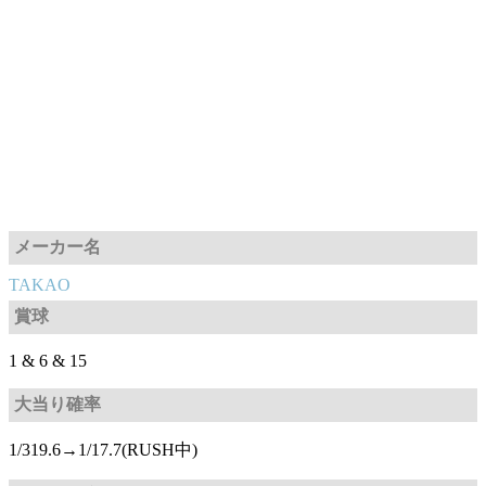
メーカー名
TAKAO
賞球
1 & 6 & 15
大当り確率
1/319.6→1/17.7(RUSH中)