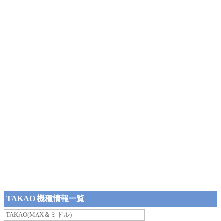
TAKAO 機種情報一覧
TAKAO(MAX＆ミドル)