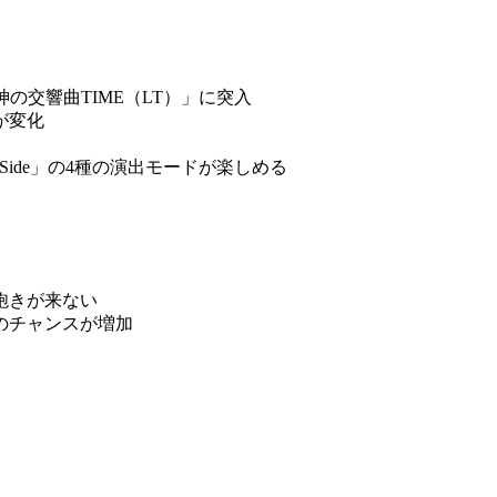
の交響曲TIME（LT）」に突入
が変化
ide」の4種の演出モードが楽しめる
飽きが来ない
入のチャンスが増加