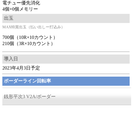
電チュー優先消化
4個+0個メモリー
出玉
MAX特賞出玉（払い出しー打込み）
700個（10R×10カウント）
210個（3R×10カウント）
導入日
2023年4月3日予定
ボーダーライン回転率
銭形平次3 V2A/ボーダー