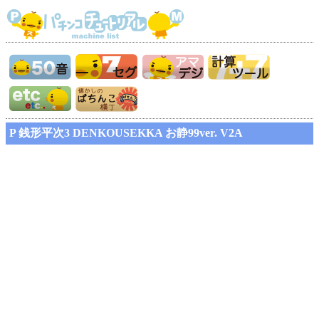
P 銭形平次3 DENKOUSEKKA お静99ver. V2A