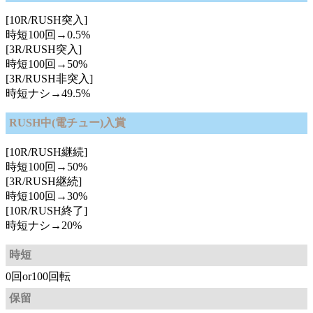
[10R/RUSH突入]
時短100回→0.5%
[3R/RUSH突入]
時短100回→50%
[3R/RUSH非突入]
時短ナシ→49.5%
RUSH中(電チュー)入賞
[10R/RUSH継続]
時短100回→50%
[3R/RUSH継続]
時短100回→30%
[10R/RUSH終了]
時短ナシ→20%
時短
0回or100回転
保留