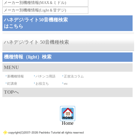
メーカー別機種情報(MAX＆ミドル)
メーカー別機種情報(Light＆甘デジ)
ハネデジ/ライト50音機種検索
はこちら
ハネデジ/ライト 50音機種検索
機種情報（light）検索
MENU
新機種情報
パチンコ用語
正攻法コラム
釘講座
お役立ち
etc
TOPへ
Home