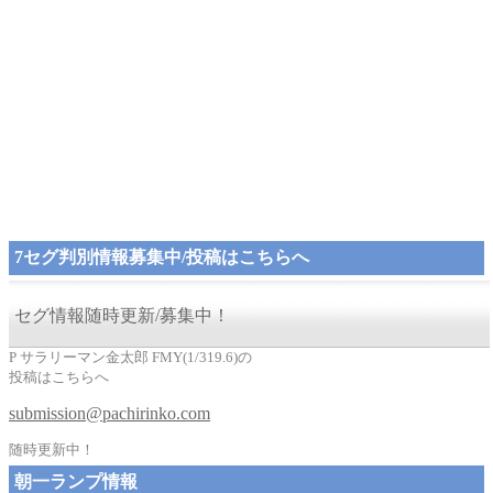
7セグ判別情報募集中/投稿はこちらへ
セグ情報随時更新/募集中！
P サラリーマン金太郎 FMY(1/319.6)の
投稿はこちらへ
submission@pachirinko.com
随時更新中！
朝一ランプ情報