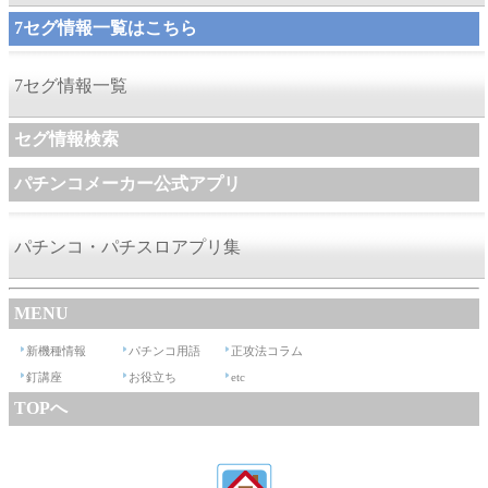
7セグ情報一覧はこちら
7セグ情報一覧
セグ情報検索
パチンコメーカー公式アプリ
パチンコ・パチスロアプリ集
MENU
新機種情報
パチンコ用語
正攻法コラム
釘講座
お役立ち
etc
TOPへ