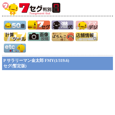
P サラリーマン金太郎 FMY(1/319.6)
セグ(暫定版)